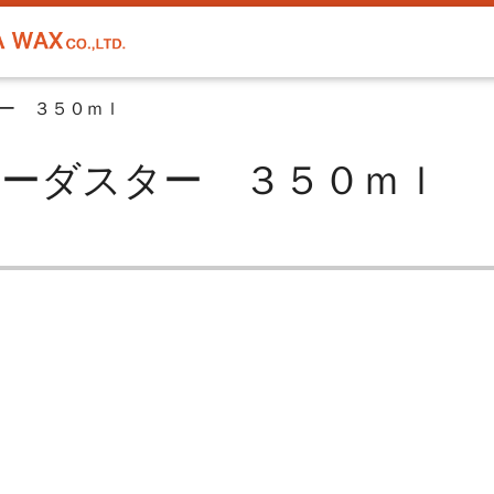
ー ３５０ｍｌ
| エアーダスター ３５０ｍｌ