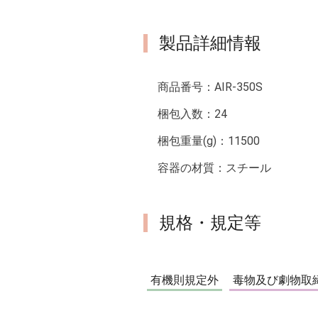
製品詳細情報
商品番号：
AIR-350S
梱包入数：
24
梱包重量(g)：
11500
容器の材質：
スチール
規格・規定等
有機則規定外
毒物及び劇物取