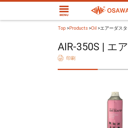
Top
>
Products
>
Oil
>
エアーダスタ
AIR-350S 
印刷