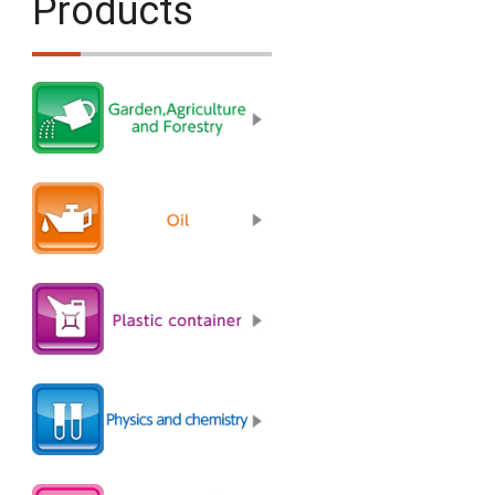
Products