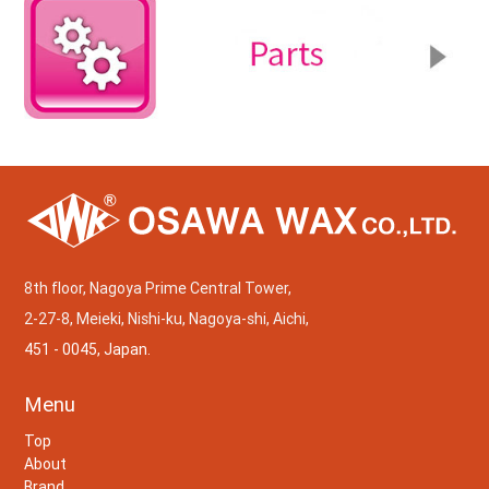
8th floor, Nagoya Prime Central Tower,
2-27-8, Meieki, Nishi-ku, Nagoya-shi, Aichi,
451 - 0045, Japan.
Menu
Top
About
Brand