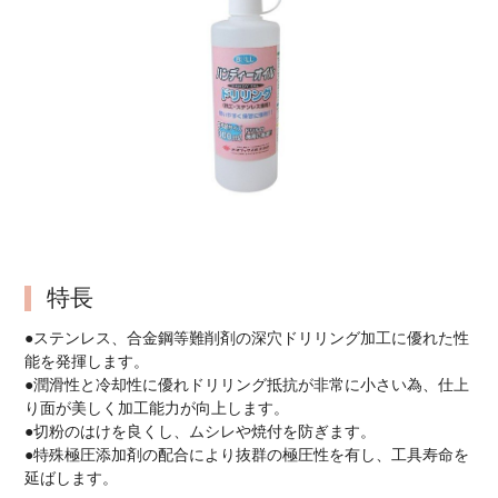
特長
●ステンレス、合金鋼等難削剤の深穴ドリリング加工に優れた性
能を発揮します。
●潤滑性と冷却性に優れドリリング抵抗が非常に小さい為、仕上
り面が美しく加工能力が向上します。
●切粉のはけを良くし、ムシレや焼付を防ぎます。
●特殊極圧添加剤の配合により抜群の極圧性を有し、工具寿命を
延ばします。