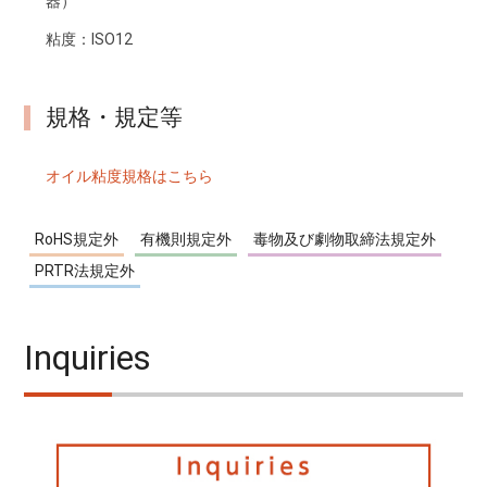
器）
粘度：
ISO12
規格・規定等
オイル粘度規格はこちら
RoHS規定外
有機則規定外
毒物及び劇物取締法規定外
PRTR法規定外
Inquiries