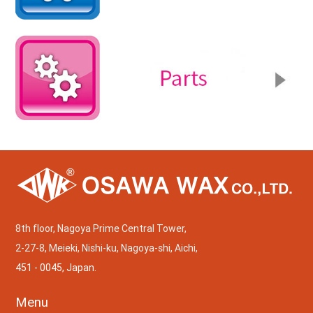
8th floor, Nagoya Prime Central Tower,
2-27-8, Meieki, Nishi-ku, Nagoya-shi, Aichi,
451 - 0045, Japan.
Menu