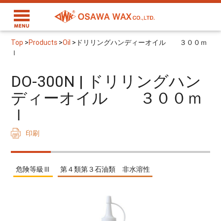
Top
>
Products
>
Oil
>
ドリリングハンディーオイル ３００ｍ
ｌ
DO-300N | ドリリングハン
ディーオイル ３００ｍ
ｌ
印刷
危険等級Ⅲ
第４類第３石油類 非水溶性