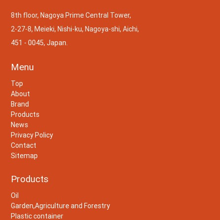
8th floor, Nagoya Prime Central Tower,
2-27-8, Meieki, Nishi-ku, Nagoya-shi, Aichi,
451 - 0045, Japan.
Menu
Top
About
Brand
Products
News
Privacy Policy
Contact
Sitemap
Products
Oil
Garden,Agriculture and Forestry
Plastic container