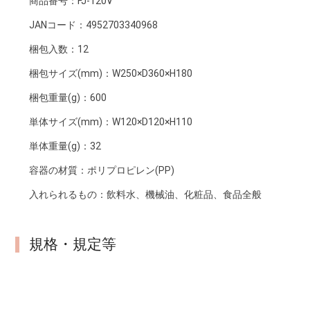
商品番号：
FJ-120V
JANコード：
4952703340968
梱包入数：
12
梱包サイズ(mm)：
W250×D360×H180
梱包重量(g)：
600
単体サイズ(mm)：
W120×D120×H110
単体重量(g)：
32
容器の材質：
ポリプロピレン(PP)
入れられるもの：
飲料水、機械油、化粧品、食品全般
規格・規定等