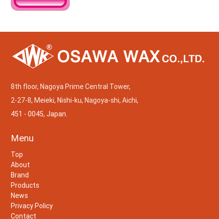
8th floor, Nagoya Prime Central Tower,
2-27-8, Meieki, Nishi-ku, Nagoya-shi, Aichi,
451 - 0045, Japan.
Menu
Top
About
Brand
Products
News
Privacy Policy
Contact