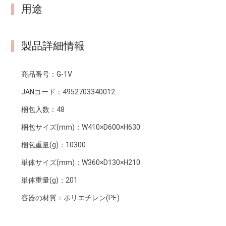
用途
製品詳細情報
商品番号：
G-1V
JANコード：
4952703340012
梱包入数：
48
梱包サイズ(mm)：
W410×D600×H630
梱包重量(g)：
10300
単体サイズ(mm)：
W360×D130×H210
単体重量(g)：
201
容器の材質：
ポリエチレン(PE)