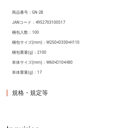
商品番号：
GN-2B
JANコード：
4952703100517
梱包入数：
100
梱包サイズ(mm)：
W250×D330×H110
梱包重量(g)：
2100
単体サイズ(mm)：
W60×D10×H80
単体重量(g)：
17
規格・規定等