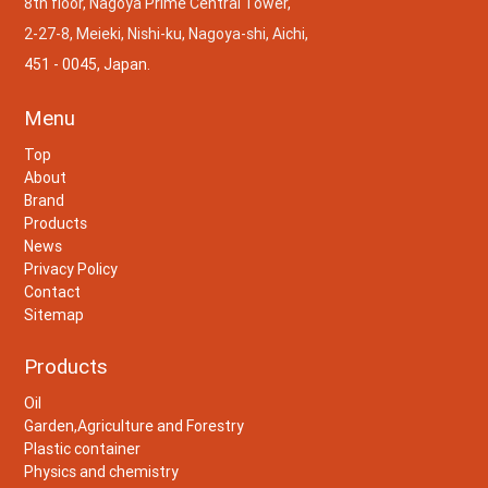
8th floor, Nagoya Prime Central Tower,
2-27-8, Meieki, Nishi-ku, Nagoya-shi, Aichi,
451 - 0045, Japan.
Menu
Top
About
Brand
Products
News
Privacy Policy
Contact
Sitemap
Products
Oil
Garden,Agriculture and Forestry
Plastic container
Physics and chemistry