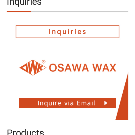
Inquiries
Products