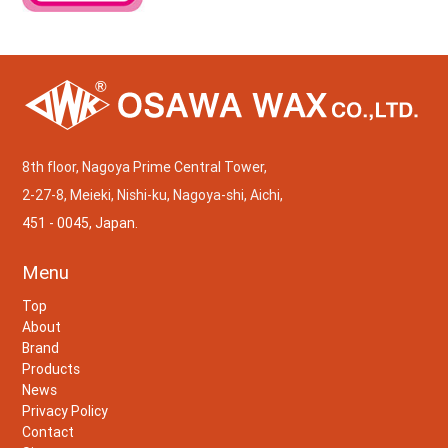
8th floor, Nagoya Prime Central Tower,
2-27-8, Meieki, Nishi-ku, Nagoya-shi, Aichi,
451 - 0045, Japan.
Menu
Top
About
Brand
Products
News
Privacy Policy
Contact