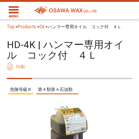
Top
>
Products
>
Oil
>
ハンマー専用オイル コック付 ４Ｌ
HD-4K | ハンマー専用オイ
ル コック付 ４Ｌ
印刷
危険等級Ⅲ
第４類第４石油類