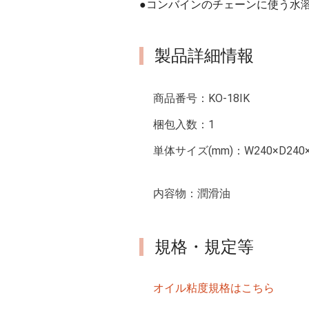
●コンバインのチェーンに使う水
製品詳細情報
商品番号：
KO-18IK
梱包入数：
1
単体サイズ(mm)：
W240×D240
内容物：
潤滑油
規格・規定等
オイル粘度規格はこちら