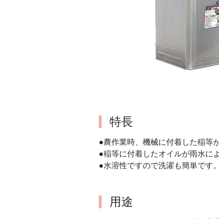
特長
●農作業時、機械に付着した稲等
●稲等に付着したオイルが雨水に
●水溶性ですので洗濯も簡単です
用途