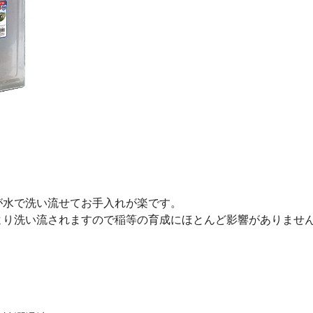
が水で洗い流せてお手入れが楽です。
より洗い流されますので稲等の育成にほとんど影響がありませ
。