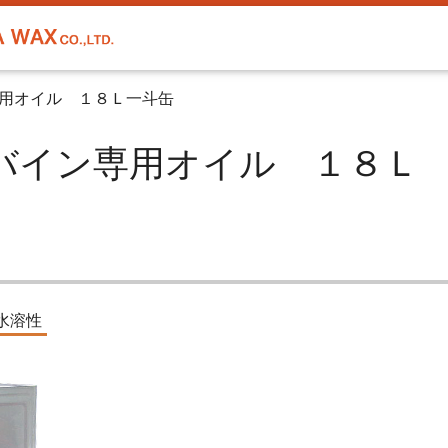
用オイル １８Ｌ一斗缶
| コンバイン専用オイル １８Ｌ
水溶性