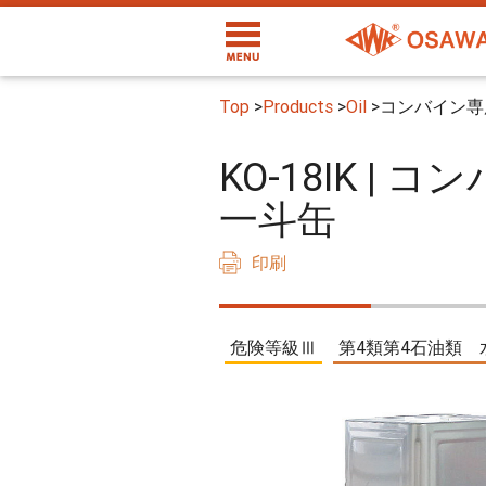
Top
>
Products
>
Oil
>
コンバイン専
KO-18IK 
一斗缶
印刷
危険等級Ⅲ
第4類第4石油類 