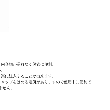
、内容物が漏れなく保管に便利。
い。
も楽に注入することが出来ます。
キャップをはめる場所がありますので使用中に便利で
ません。