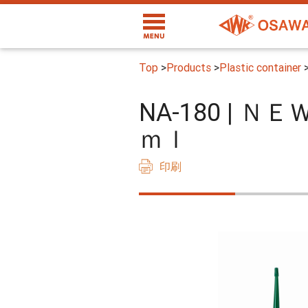
Top
>
Products
>
Plastic container
NA-180 |
ｍｌ
印刷