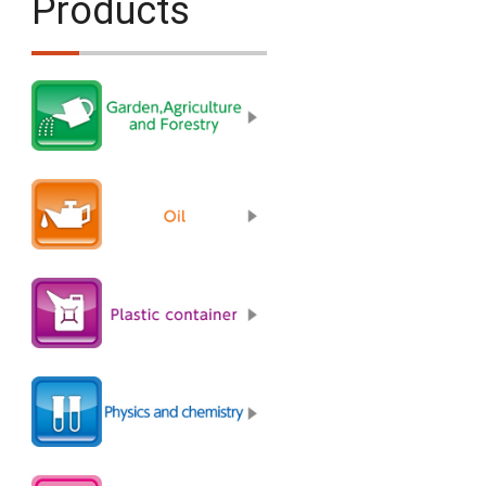
Products