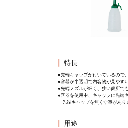
特長
●先端キャップが付いているので
●容器が半透明で内容物が見やす
●先端ノズルが細く、狭い箇所で
●容器を使用中、キャップに先端
先端キャップを無くす事があり
用途