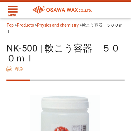
Top
>
Products
>
Physics and chemistry
>
軟こう容器 ５００ｍ
ｌ
NK-500 | 軟こう容器 ５０
０ｍｌ
印刷