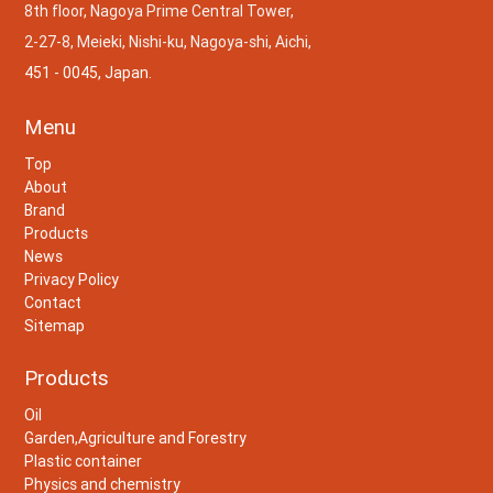
8th floor, Nagoya Prime Central Tower,
2-27-8, Meieki, Nishi-ku, Nagoya-shi, Aichi,
451 - 0045, Japan.
Menu
Top
About
Brand
Products
News
Privacy Policy
Contact
Sitemap
Products
Oil
Garden,Agriculture and Forestry
Plastic container
Physics and chemistry