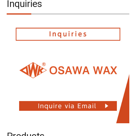
Inquiries
Products