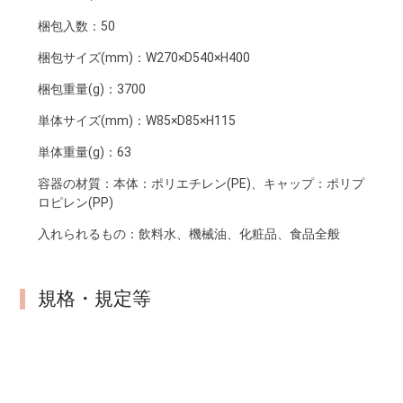
梱包入数：
50
梱包サイズ(mm)：
W270×D540×H400
梱包重量(g)：
3700
単体サイズ(mm)：
W85×D85×H115
単体重量(g)：
63
容器の材質：
本体：ポリエチレン(PE)、キャップ：ポリプ
ロピレン(PP)
入れられるもの：
飲料水、機械油、化粧品、食品全般
規格・規定等