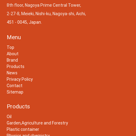
8th floor, Nagoya Prime Central Tower,
2-27-8, Meieki, Nishi-ku, Nagoya-shi, Aichi,
451 - 0045, Japan.
Menu
Top
About
Brand
Products
News
Privacy Policy
Contact
Sitemap
Products
Oil
Garden,Agriculture and Forestry
Plastic container
Physics and chemistry