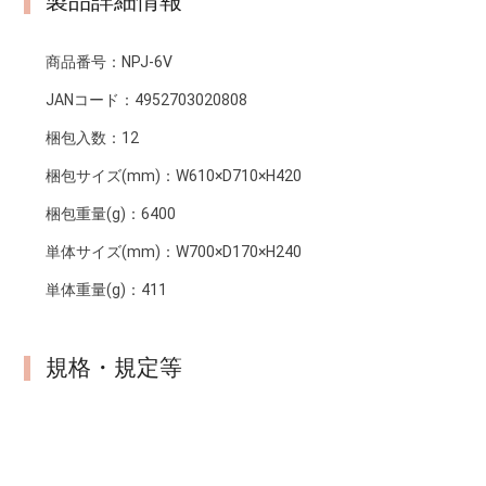
製品詳細情報
商品番号：
NPJ-6V
JANコード：
4952703020808
梱包入数：
12
梱包サイズ(mm)：
W610×D710×H420
梱包重量(g)：
6400
単体サイズ(mm)：
W700×D170×H240
単体重量(g)：
411
規格・規定等