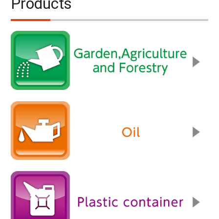
Products