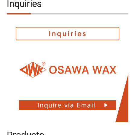
Inquiries
Products