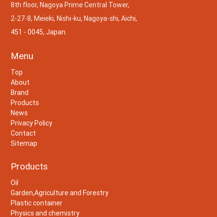
8th floor, Nagoya Prime Central Tower,
2-27-8, Meieki, Nishi-ku, Nagoya-shi, Aichi,
451 - 0045, Japan.
Menu
Top
About
Brand
Products
News
Privacy Policy
Contact
Sitemap
Products
Oil
Garden,Agriculture and Forestry
Plastic container
Physics and chemistry