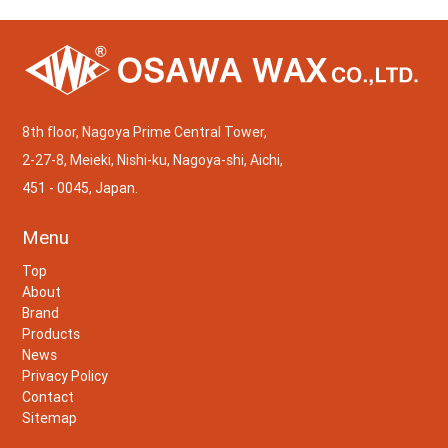
8th floor, Nagoya Prime Central Tower,
2-27-8, Meieki, Nishi-ku, Nagoya-shi, Aichi,
451 - 0045, Japan.
Menu
Top
About
Brand
Products
News
Privacy Policy
Contact
Sitemap