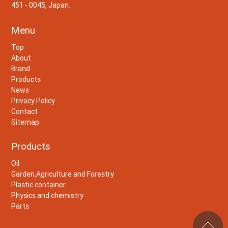
451 - 0045, Japan.
Menu
Top
About
Brand
Products
News
Privacy Policy
Contact
Sitemap
Products
Oil
Garden,Agriculture and Forestry
Plastic container
Physics and chemistry
Parts