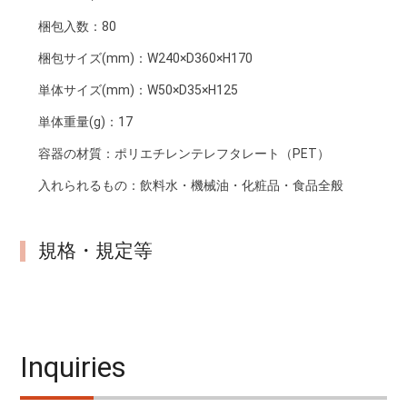
梱包入数：
80
梱包サイズ(mm)：
W240×D360×H170
単体サイズ(mm)：
W50×D35×H125
単体重量(g)：
17
容器の材質：
ポリエチレンテレフタレート（PET）
入れられるもの：
飲料水・機械油・化粧品・食品全般
規格・規定等
Inquiries