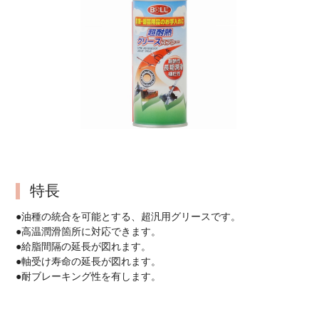
特長
●油種の統合を可能とする、超汎用グリースです。
●高温潤滑箇所に対応できます。
●給脂間隔の延長が図れます。
●軸受け寿命の延長が図れます。
●耐ブレーキング性を有します。