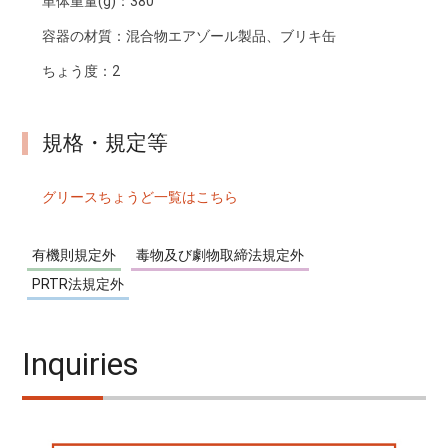
単体重量(g)：
380
容器の材質：
混合物エアゾール製品、ブリキ缶
ちょう度：
2
規格・規定等
グリースちょうど一覧はこちら
有機則規定外
毒物及び劇物取締法規定外
PRTR法規定外
Inquiries