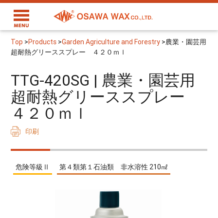
Top
>
Products
>
Garden Agriculture and Forestry
>
農業・園芸用
超耐熱グリーススプレー ４２０ｍｌ
TTG-420SG | 農業・園芸用
超耐熱グリーススプレー
４２０ｍｌ
印刷
危険等級Ⅱ
第４類第１石油類 非水溶性 210㎖