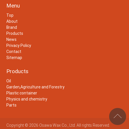
Menu
Top
About
Brand
Products
News
Privacy Policy
Contact
Sitemap
Products
Oil
Garden,Agriculture and Forestry
Plastic container
Physics and chemistry
Parts
Copyright © 2026 Osawa Wax Co., Ltd. All rights Reserved.