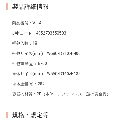
製品詳細情報
商品番号：
VJ-4
JANコード：
4952703550503
梱包入数：
18
梱包サイズ(mm)：
W680×D710×H400
梱包重量(g)：
6700
単体サイズ(mm)：
W550×D160×H185
単体重量(g)：
282
容器の材質：
PE（本体）、ステンレス（蓮の実金具）
規格・規定等