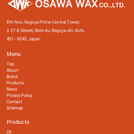
8th floor, Nagoya Prime Central Tower,
2-27-8, Meieki, Nishi-ku, Nagoya-shi, Aichi,
451 - 0045, Japan.
Menu
Top
About
Brand
Products
News
Privacy Policy
Contact
Sitemap
Products
Oil