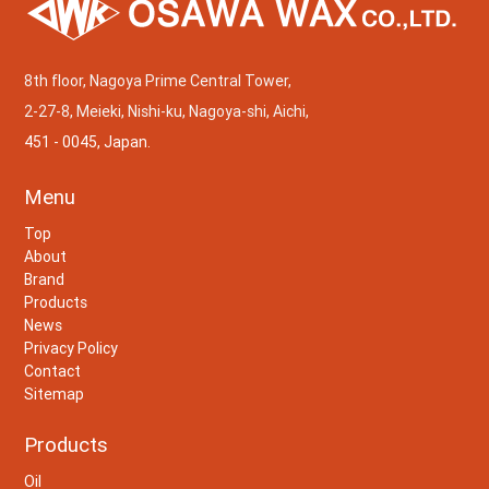
8th floor, Nagoya Prime Central Tower,
2-27-8, Meieki, Nishi-ku, Nagoya-shi, Aichi,
451 - 0045, Japan.
Menu
Top
About
Brand
Products
News
Privacy Policy
Contact
Sitemap
Products
Oil