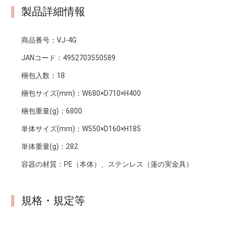
製品詳細情報
商品番号：
VJ-4G
JANコード：
4952703550589
梱包入数：
18
梱包サイズ(mm)：
W680×D710×H400
梱包重量(g)：
6800
単体サイズ(mm)：
W550×D160×H185
単体重量(g)：
282
容器の材質：
PE（本体）、ステンレス（蓮の実金具）
規格・規定等