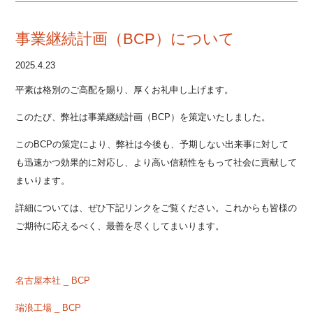
事業継続計画（BCP）について
2025.4.23
平素は格別のご高配を賜り、厚くお礼申し上げます。
このたび、弊社は事業継続計画（BCP）を策定いたしました。
このBCPの策定により、弊社は今後も、予期しない出来事に対して
も迅速かつ効果的に対応し、より高い信頼性をもって社会に貢献して
まいります。
詳細については、ぜひ下記リンクをご覧ください。これからも皆様の
ご期待に応えるべく、最善を尽くしてまいります。
名古屋本社 _ BCP
瑞浪工場 _ BCP