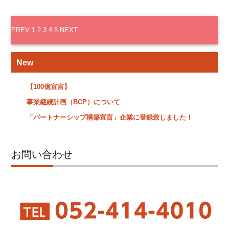
PREV
1
2
3
4
5
NEXT
New
【100億宣言】
事業継続計画（BCP）について
「パートナーシップ構築宣言」企業に登録致しました！
お問い合わせ