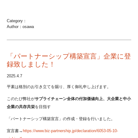
Category：
Author：osawa
「パートナーシップ構築宣言」企業に登
録致しました！
2025.4.7
平素は格別のお引き立てを賜り、厚く御礼申し上げます。
このたび弊社が
サプライチェーン全体の付加価値向上、大企業と中小
企業の共存共栄
を目指す
「
パートナーシップ構築宣言
」の作成・登録を行いました。
宣言書→
https://www.biz-partnership.jp/declaration/6053-05-10-