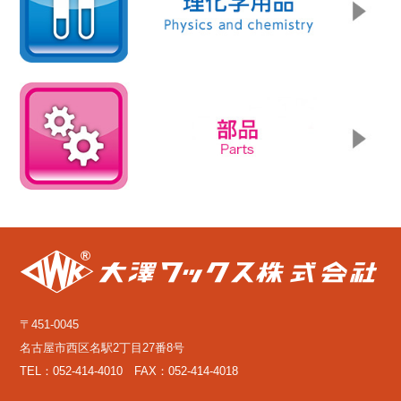
〒451-0045
名古屋市西区名駅2丁目27番8号
TEL：052-414-4010 FAX：052-414-4018