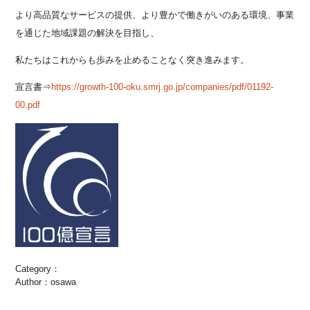
より高品質なサービスの提供、より豊かで働きがいのある環境、事業
を通じた地域課題の解決を目指し、
私たちはこれからも歩みを止めることなく突き進みます。
宣言書⇒
https://growth-100-oku.smrj.go.jp/companies/pdf/01192-
00.pdf
Category：
Author：osawa