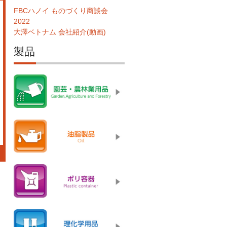
FBCハノイ ものづくり商談会
2022
大澤ベトナム 会社紹介(動画)
製品