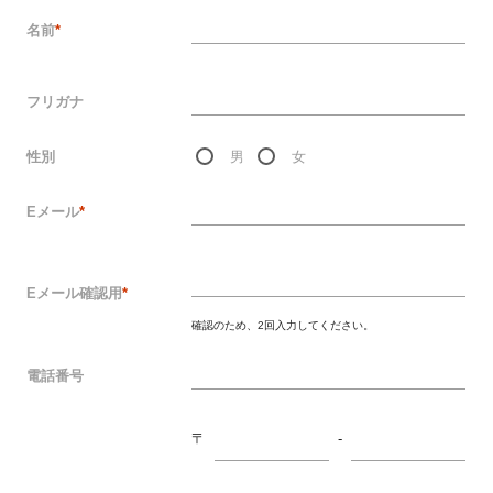
名前
*
フリガナ
性別
男
女
Eメール
*
Eメール確認用
*
確認のため、2回入力してください。
電話番号
〒
-