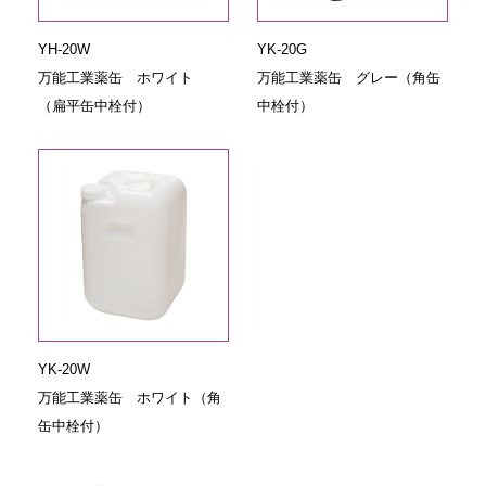
YH-20W
YK-20G
万能工業薬缶 ホワイト
万能工業薬缶 グレー（角缶
（扁平缶中栓付）
中栓付）
YK-20W
万能工業薬缶 ホワイト（角
缶中栓付）