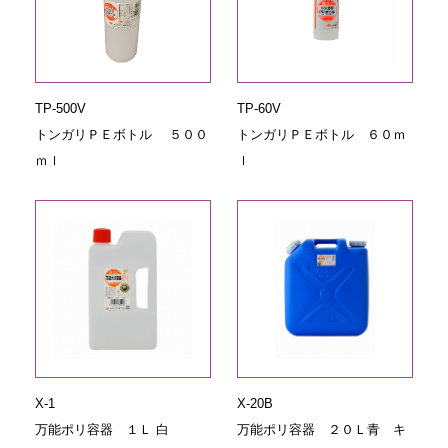
TP-500V
TP-60V
トンガリＰＥボトル ５００
トンガリＰＥボトル ６０ｍ
ｍｌ
ｌ
X-1
X-20B
万能ポリ容器 １Ｌ 白
万能ポリ容器 ２０Ｌ青 キ