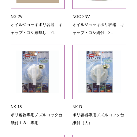
NG-2V
NGC-2NV
オイルジョッキポリ容器 キ
オイルジョッキポリ容器 キ
ャップ・コシ網無し 2L
ャップ・コシ網付 2L
NK-18
NK-D
ポリ容器専用ノズルコック台
ポリ容器専用ノズルコック台
紙付１８Ｌ専用
紙付（大）