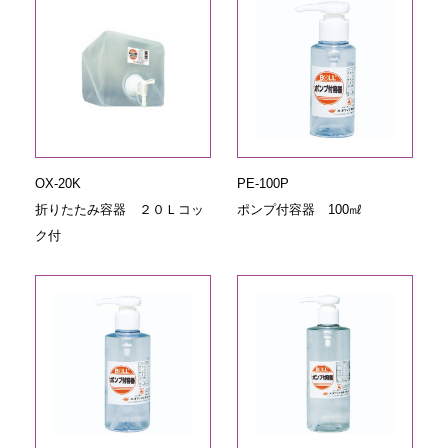
OX-20K
PE-100P
折りたたみ容器 ２０Ｌコッ
ポンプ付容器 100㎖
ク付