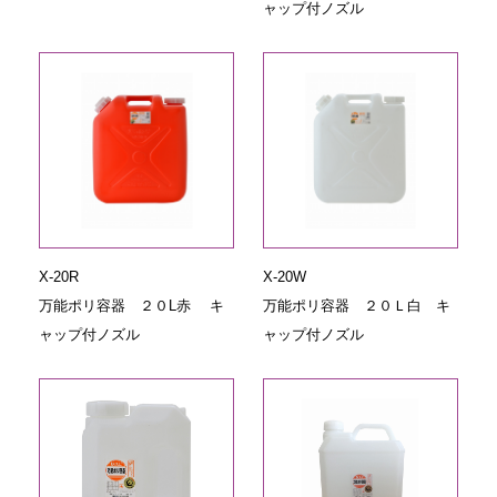
ャップ付ノズル
X-20R
X-20W
万能ポリ容器 ２０L赤 キ
万能ポリ容器 ２０Ｌ白 キ
ャップ付ノズル
ャップ付ノズル