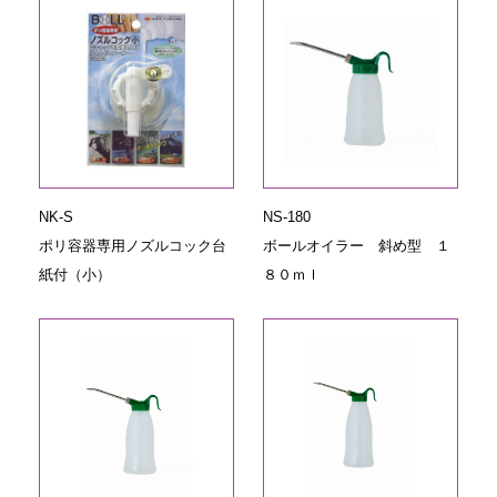
NK-S
NS-180
ポリ容器専用ノズルコック台
ボールオイラー 斜め型 １
紙付（小）
８０ｍｌ