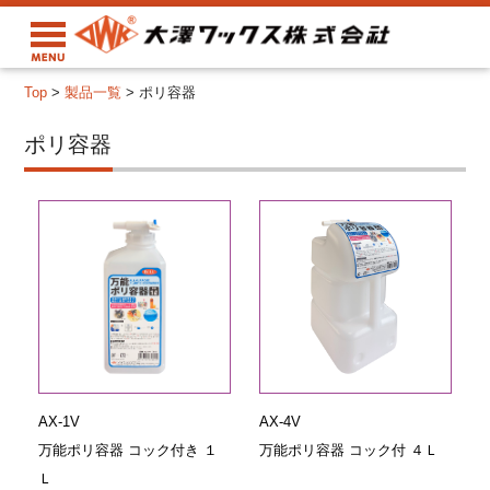
Top
>
製品一覧
>
ポリ容器
ポリ容器
AX-1V
AX-4V
万能ポリ容器 コック付き １
万能ポリ容器 コック付 ４Ｌ
Ｌ