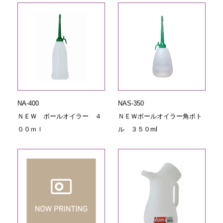
NA-400
NAS-350
ＮＥＷ ボールオイラー ４
ＮＥＷボールオイラー角ボト
００ｍｌ
ル ３５０ml