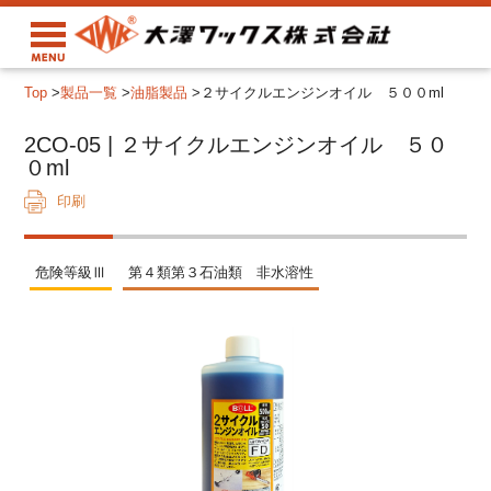
Top
>
製品一覧
>
油脂製品
>
２サイクルエンジンオイル ５００ml
2CO-05 | ２サイクルエンジンオイル ５０
０ml
印刷
危険等級Ⅲ
第４類第３石油類 非水溶性