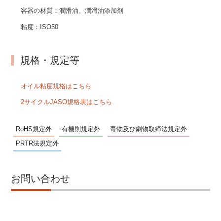
容器の材質：
潤滑油、潤滑油添加剤
粘度：
ISO50
規格・規定等
オイル粘度規格はこちら
2サイクルJASO規格表はこちら
RoHS規定外
有機則規定外
毒物及び劇物取締法規定外
PRTR法規定外
お問い合わせ