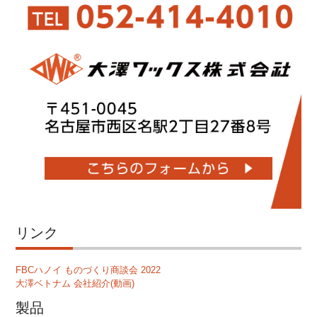
リンク
FBCハノイ ものづくり商談会 2022
大澤ベトナム 会社紹介(動画)
製品