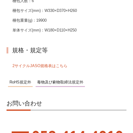
梱包入数：
6
梱包サイズ(mm)：
W330×D370×H260
梱包重量(g)：
19900
単体サイズ(mm)：
W180×D110×H250
規格・規定等
2サイクルJASO規格表はこちら
RoHS規定外
毒物及び劇物取締法規定外
お問い合わせ