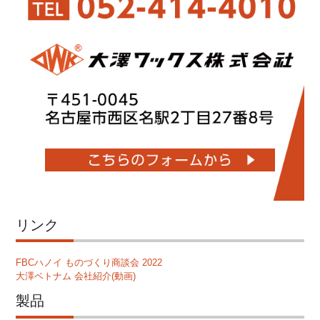
リンク
FBCハノイ ものづくり商談会 2022
大澤ベトナム 会社紹介(動画)
製品