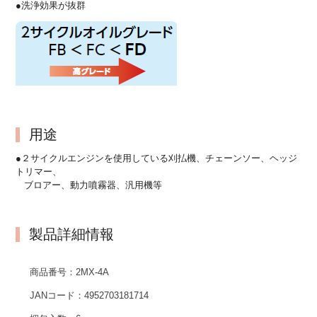
●洗浄効果が抜群
用途
●２サイクルエンジンを使用している刈払機、チェーンソー、ヘッジ
トリマー、
ブロアー、動力噴霧器、汎用機等
製品詳細情報
商品番号：
2MX-4A
JANコード：
4952703181714