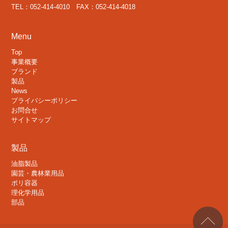
TEL：052-414-4010 FAX：052-414-4018
Menu
Top
事業概要
ブランド
製品
News
プライバシーポリシー
お問合せ
サイトマップ
製品
油脂製品
園芸・農林業用品
ポリ容器
理化学用品
部品