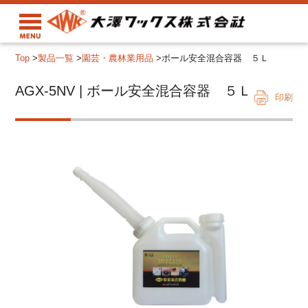
Top
>
製品一覧
>
園芸・農林業用品
>
ボール安全混合容器 ５Ｌ
AGX-5NV | ボール安全混合容器 ５Ｌ
印刷