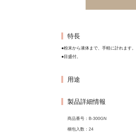
特長
●粉末から液体まで、手軽に計れます。
●目盛付。
用途
製品詳細情報
商品番号：
B-300GN
梱包入数：
24