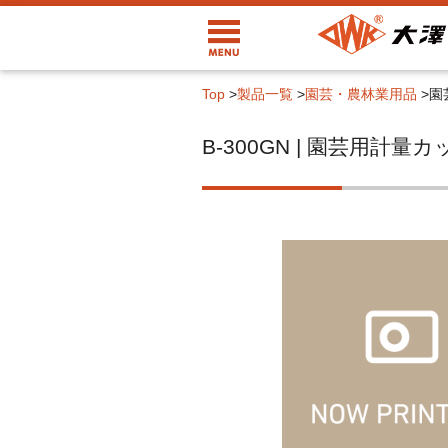
Top
>
製品一覧
>
園芸・農林業用品
>
園
B-300GN | 園芸用