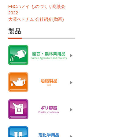
FBCハノイ ものづくり商談会
2022
大澤ベトナム 会社紹介(動画)
製品