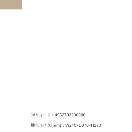
JANコード：
4952703200880
梱包サイズ(mm)：
W240×D370×H170