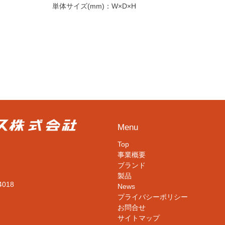
単体サイズ(mm)：
W×D×H
Menu
Top
事業概要
ブランド
製品
4018
News
プライバシーポリシー
お問合せ
サイトマップ