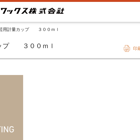
芸用計量カップ ３００ｍｌ
計量カップ ３００ｍｌ
印