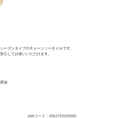
ルシーズンタイプのチェーンソーオイルです。
に安心してお使いいただけます。
潤滑油
JANコード：
4952703183565