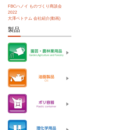
FBCハノイ ものづくり商談会
2022
大澤ベトナム 会社紹介(動画)
製品