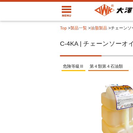
Top
>
製品一覧
>
油脂製品
>
チェーンソ
C-4KA | チェーンソー
危険等級Ⅲ
第４類第４石油類