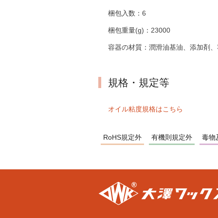
梱包入数：
6
梱包重量(g)：
23000
容器の材質：
潤滑油基油、添加剤、
規格・規定等
オイル粘度規格はこちら
RoHS規定外
有機則規定外
毒物