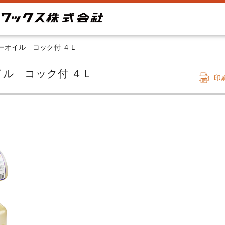
ーオイル コック付 ４Ｌ
オイル コック付 ４Ｌ
印