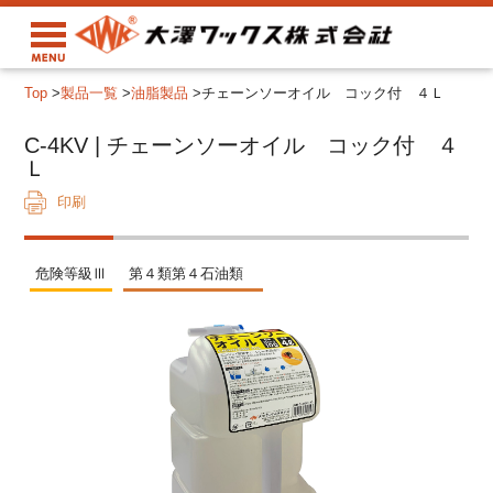
Top
>
製品一覧
>
油脂製品
>
チェーンソーオイル コック付 ４Ｌ
C-4KV | チェーンソーオイル コック付 ４
Ｌ
印刷
危険等級Ⅲ
第４類第４石油類