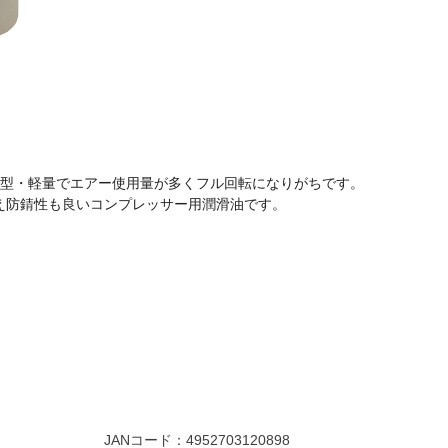
小型・軽量でエアー使用量が多くフル回転になりがちです。
防錆性も良いコンプレッサー用潤滑油です。
JANコード：
4952703120898