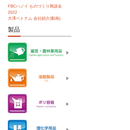
FBCハノイ ものづくり商談会
2022
大澤ベトナム 会社紹介(動画)
製品