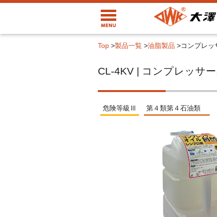
Top
>
製品一覧
>
油脂製品
>
コンプレッ
CL-4KV | コンプレ
危険等級Ⅲ
第４類第４石油類