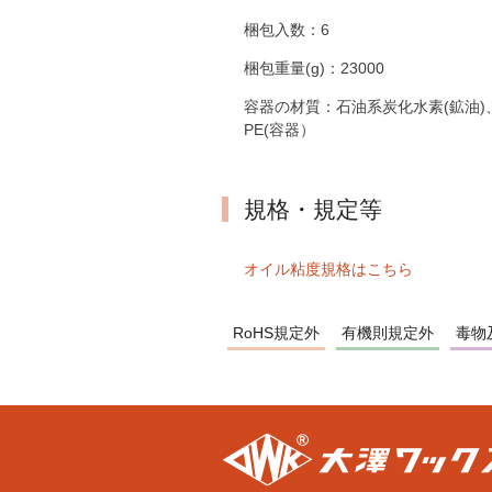
梱包入数：
6
梱包重量(g)：
23000
容器の材質：
石油系炭化水素(鉱油)
PE(容器）
規格・規定等
オイル粘度規格はこちら
RoHS規定外
有機則規定外
毒物