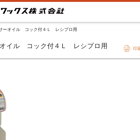
サーオイル コック付４Ｌ レシプロ用
ッサーオイル コック付４Ｌ レシプロ用
印