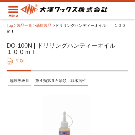
Top
>
製品一覧
>
油脂製品
>
ドリリングハンディーオイル １００
ｍｌ
DO-100N | ドリリングハンディーオイル
１００ｍｌ
印刷
危険等級Ⅲ
第４類第３石油類 非水溶性