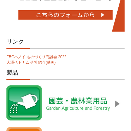
リンク
FBCハノイ ものづくり商談会 2022
大澤ベトナム 会社紹介(動画)
製品