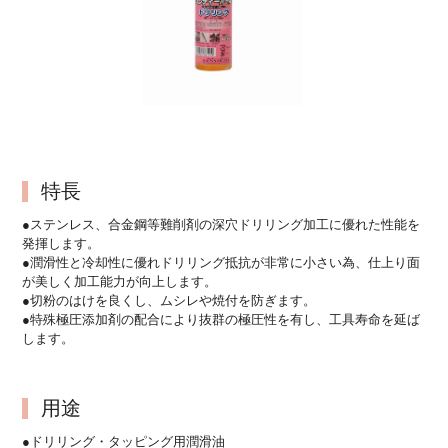
特長
●ステンレス、合金鋼等難削剤の深穴ドリリング加工に優れた性能を
発揮します。
●潤滑性と冷却性に優れドリリング抵抗が非常に小さい為、仕上り面
が美しく加工能力が向上します。
●切粉のはけを良くし、ムシレや焼付を防ぎます。
●特殊極圧添加剤の配合により抜群の極圧性を有し、工具寿命を延ば
します。
用途
●ドリリング・タッピング用潤滑油