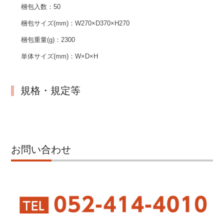
梱包入数：
50
梱包サイズ(mm)：
W270×D370×H270
梱包重量(g)：
2300
単体サイズ(mm)：
W×D×H
規格・規定等
お問い合わせ