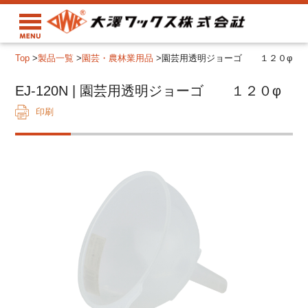
Top
>
製品一覧
>
園芸・農林業用品
>
園芸用透明ジョーゴ １２０φ
EJ-120N | 園芸用透明ジョーゴ １２０φ
印刷