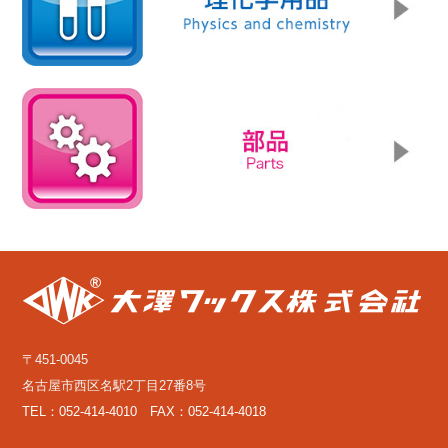
〒451-0045
名古屋市西区名駅2丁目27番8号
TEL：052-414-4010 FAX：052-414-4018