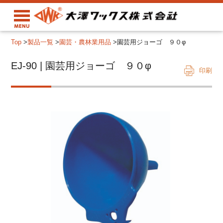
Top
>
製品一覧
>
園芸・農林業用品
>
園芸用ジョーゴ ９０φ
EJ-90 | 園芸用ジョーゴ ９０φ
印刷