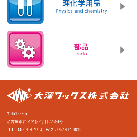
〒451-0045
名古屋市西区名駅2丁目27番8号
TEL：052-414-4010 FAX：052-414-4018