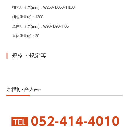
梱包サイズ(mm)：
W250×D360×H180
梱包重量(g)：
1200
単体サイズ(mm)：
W90×D90×H85
単体重量(g)：
20
規格・規定等
お問い合わせ