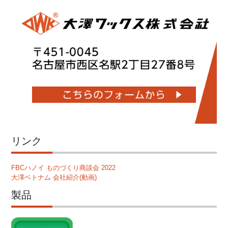
リンク
FBCハノイ ものづくり商談会 2022
大澤ベトナム 会社紹介(動画)
製品