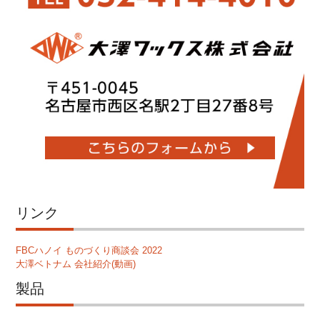
リンク
FBCハノイ ものづくり商談会 2022
大澤ベトナム 会社紹介(動画)
製品