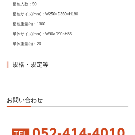
梱包入数：
50
梱包サイズ(mm)：
W250×D360×H180
梱包重量(g)：
1300
単体サイズ(mm)：
W90×D90×H85
単体重量(g)：
20
規格・規定等
お問い合わせ