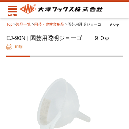
Top
>
製品一覧
>
園芸・農林業用品
>
園芸用透明ジョーゴ ９０φ
EJ-90N | 園芸用透明ジョーゴ ９０φ
印刷