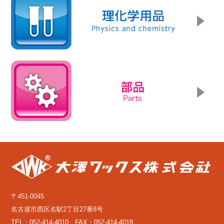
〒451-0045
名古屋市西区名駅2丁目27番8号
TEL：052-414-4010 FAX：052-414-4018