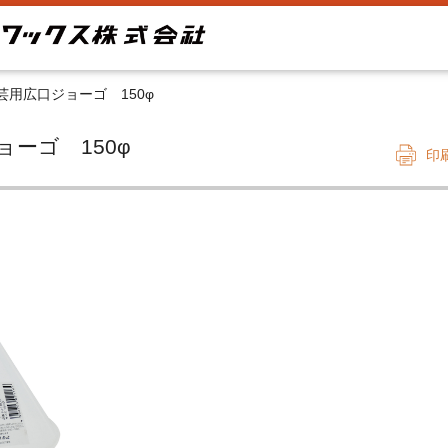
芸用広口ジョーゴ 150φ
ジョーゴ 150φ
印