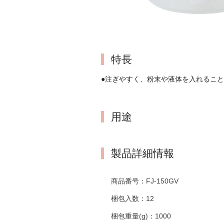
特長
●注ぎやすく、粉末や液体を入れるこ
用途
製品詳細情報
商品番号：
FJ-150GV
梱包入数：
12
梱包重量(g)：
1000