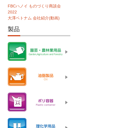
FBCハノイ ものづくり商談会
2022
大澤ベトナム 会社紹介(動画)
製品