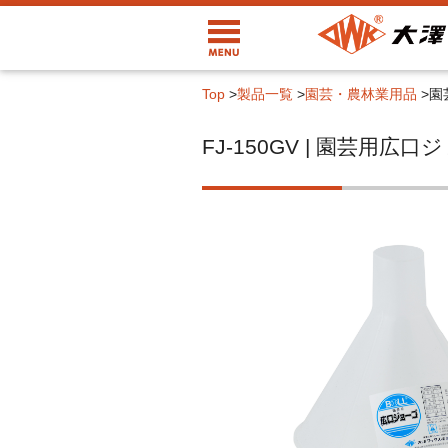
Top
>
製品一覧
>
園芸・農林業用品
>
園
FJ-150GV | 園芸用広口