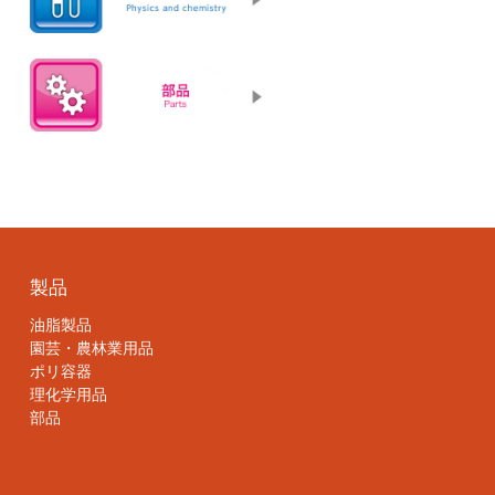
製品
油脂製品
園芸・農林業用品
ポリ容器
理化学用品
部品