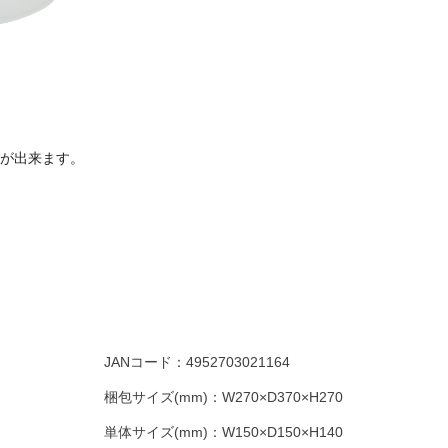
とが出来ます。
JANコード：
4952703021164
梱包サイズ(mm)：
W270×D370×H270
単体サイズ(mm)：
W150×D150×H140