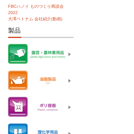
FBCハノイ ものづくり商談会
2022
大澤ベトナム 会社紹介(動画)
製品