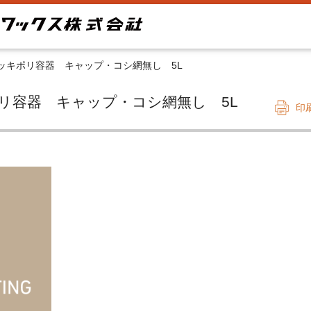
ッキポリ容器 キャップ・コシ網無し 5L
キポリ容器 キャップ・コシ網無し 5L
印