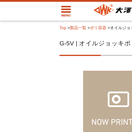
Top
>
製品一覧
>
ポリ容器
>
オイルジョ
G-5V | オイルジョッ