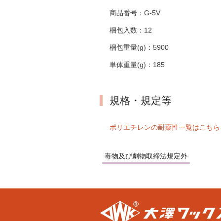
商品番号：
G-5V
梱包入数：
12
梱包重量(g)：
5900
単体重量(g)：
185
規格・規定等
ポリエチレンの耐薬性一覧はこちら
毒物及び劇物取締法規定外