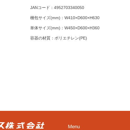
JANコード：
4952703340050
梱包サイズ(mm)：
W410×D600×H630
単体サイズ(mm)：
W450×D600×H360
容器の材質：
ポリエチレン(PE)
Menu