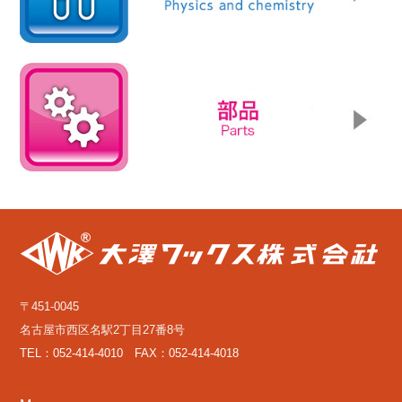
〒451-0045
名古屋市西区名駅2丁目27番8号
TEL：052-414-4010 FAX：052-414-4018