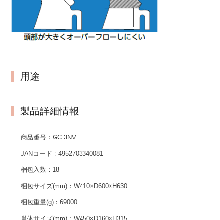
用途
製品詳細情報
商品番号：
GC-3NV
JANコード：
4952703340081
梱包入数：
18
梱包サイズ(mm)：
W410×D600×H630
梱包重量(g)：
69000
単体サイズ(mm)：
W450×D160×H315