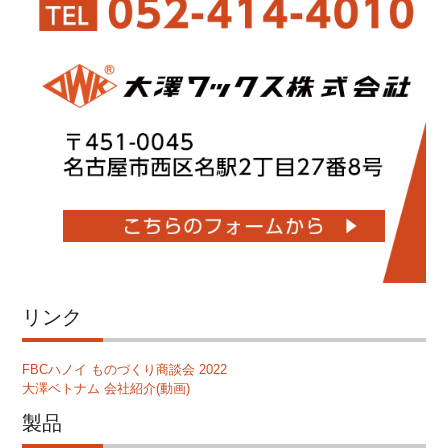
リンク
FBCハノイ ものづくり商談会 2022
大澤ベトナム 会社紹介(動画)
製品