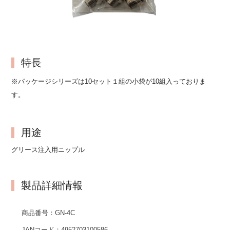
特長
※パッケージシリーズは10セット１組の小袋が10組入っておりま
す。
用途
グリース注入用ニップル
製品詳細情報
商品番号：
GN-4C
JANコード：
4952703100586