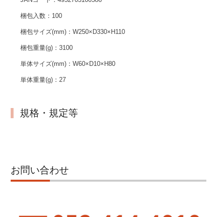
梱包入数：
100
梱包サイズ(mm)：
W250×D330×H110
梱包重量(g)：
3100
単体サイズ(mm)：
W60×D10×H80
単体重量(g)：
27
規格・規定等
お問い合わせ