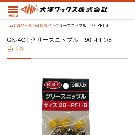
Top
>
製品一覧
>
油脂製品
>
グリースニップル 90°-PF1/8
GN-4C | グリースニップル 90°-PF1/8
印刷