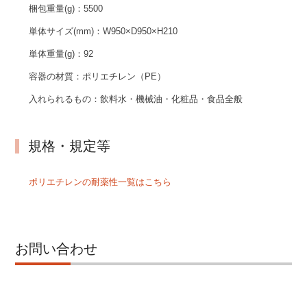
梱包重量(g)：
5500
単体サイズ(mm)：
W950×D950×H210
単体重量(g)：
92
容器の材質：
ポリエチレン（PE）
入れられるもの：
飲料水・機械油・化粧品・食品全般
規格・規定等
ポリエチレンの耐薬性一覧はこちら
お問い合わせ