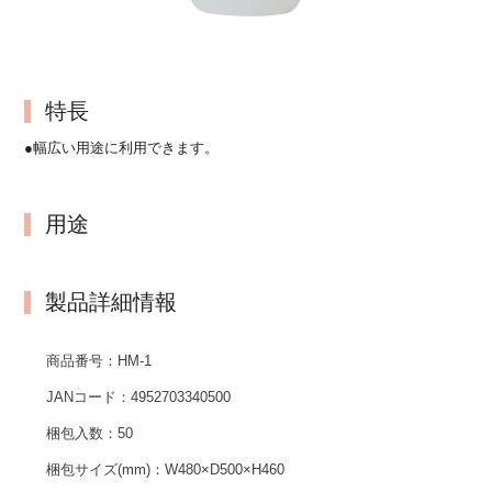
特長
●幅広い用途に利用できます。
用途
製品詳細情報
商品番号：
HM-1
JANコード：
4952703340500
梱包入数：
50
梱包サイズ(mm)：
W480×D500×H460