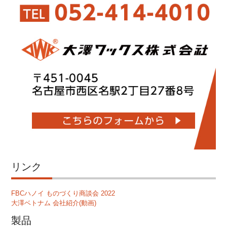
リンク
FBCハノイ ものづくり商談会 2022
大澤ベトナム 会社紹介(動画)
製品