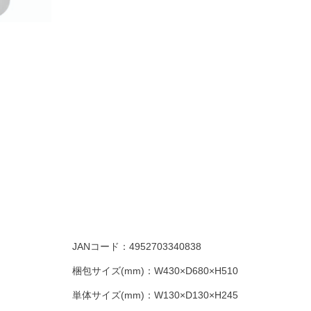
JANコード：
4952703340838
梱包サイズ(mm)：
W430×D680×H510
単体サイズ(mm)：
W130×D130×H245