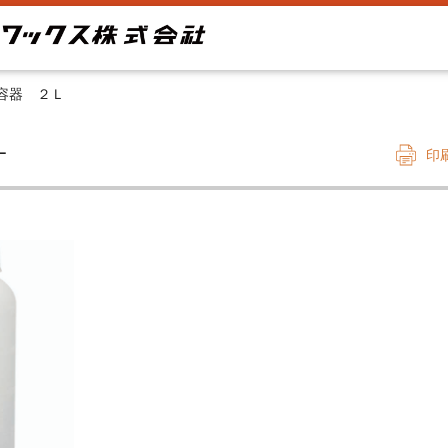
容器 ２Ｌ
Ｌ
印