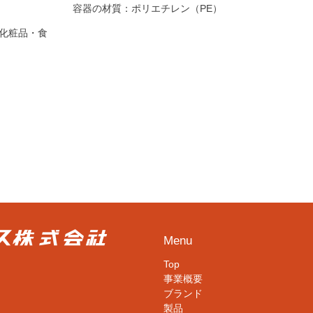
容器の材質：
ポリエチレン（PE）
化粧品・食
Menu
Top
事業概要
ブランド
製品