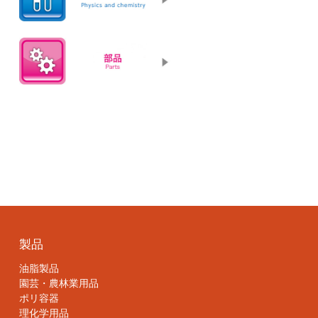
製品
油脂製品
園芸・農林業用品
ポリ容器
理化学用品