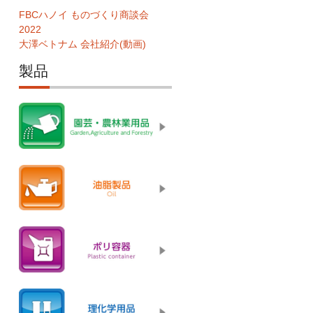
FBCハノイ ものづくり商談会
2022
大澤ベトナム 会社紹介(動画)
製品