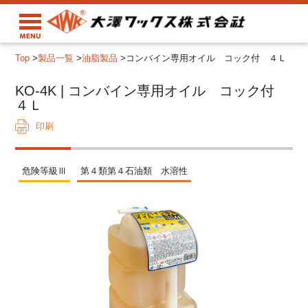
Top
>
製品一覧
>
油脂製品
>
コンバイン専用オイル コック付 ４Ｌ
KO-4K | コンバイン専用オイル コック付
４Ｌ
印刷
危険等級Ⅲ
第４類第４石油類 水溶性