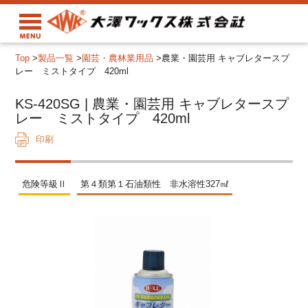
Top
>
製品一覧
>
園芸・農林業用品
>
農業・園芸用 キャブレタースプ
レー ミストタイプ 420ml
KS-420SG | 農業・園芸用 キャブレタースプ
レー ミストタイプ 420ml
印刷
危険等級Ⅱ
第４類第１石油類性 非水溶性327㎖