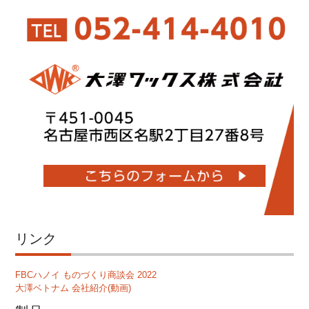
リンク
FBCハノイ ものづくり商談会 2022
大澤ベトナム 会社紹介(動画)