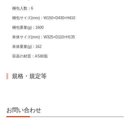
梱包入数：
6
梱包サイズ(mm)：
W150×D430×H410
梱包重量(g)：
1600
単体サイズ(mm)：
W325×D110×H135
単体重量(g)：
162
容器の材質：
AS樹脂
規格・規定等
お問い合わせ