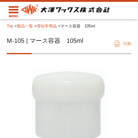
Top
>
製品一覧
>
理化学用品
>
マース容器 105ml
M-105 | マース容器 105ml
印刷