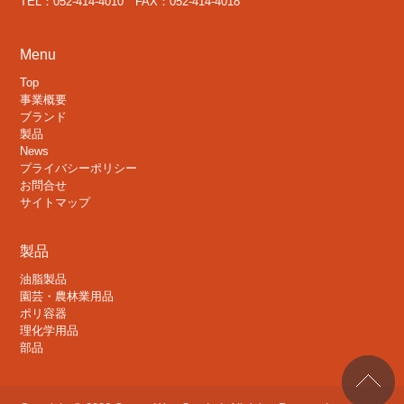
TEL：052-414-4010 FAX：052-414-4018
Menu
Top
事業概要
ブランド
製品
News
プライバシーポリシー
お問合せ
サイトマップ
製品
油脂製品
園芸・農林業用品
ポリ容器
理化学用品
部品