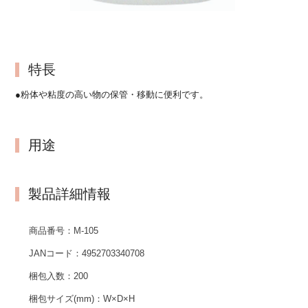
特長
●粉体や粘度の高い物の保管・移動に便利です。
用途
製品詳細情報
商品番号：
M-105
JANコード：
4952703340708
梱包入数：
200
梱包サイズ(mm)：
W×D×H