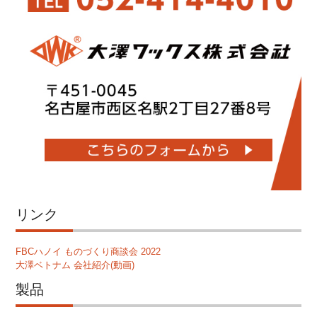
リンク
FBCハノイ ものづくり商談会 2022
大澤ベトナム 会社紹介(動画)
製品