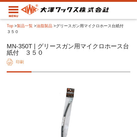
Top
>
製品一覧
>
油脂製品
>
グリースガン用マイクロホース台紙付
３５０
MN-350T | グリースガン用マイクロホース台
紙付 ３５０
印刷