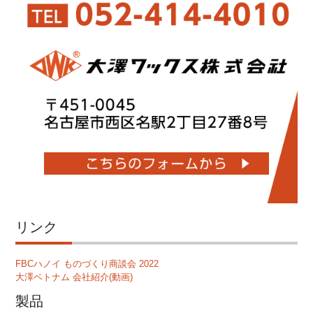
リンク
FBCハノイ ものづくり商談会 2022
大澤ベトナム 会社紹介(動画)
製品