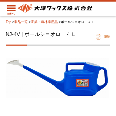
Top
>
製品一覧
>
園芸・農林業用品
>
ボールジョオロ ４Ｌ
NJ-4V | ボールジョオロ ４Ｌ
印刷