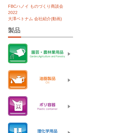
FBCハノイ ものづくり商談会
2022
大澤ベトナム 会社紹介(動画)
製品