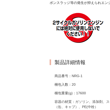
ボンスラッジ等の発生が抑えられエン
製品詳細情報
商品番号：
NRG-1
梱包入数：
20
梱包重量(g)：
17600
容器の材質：
ガソリン、添加剤、ス
（缶、キャプ）、PE(中栓）