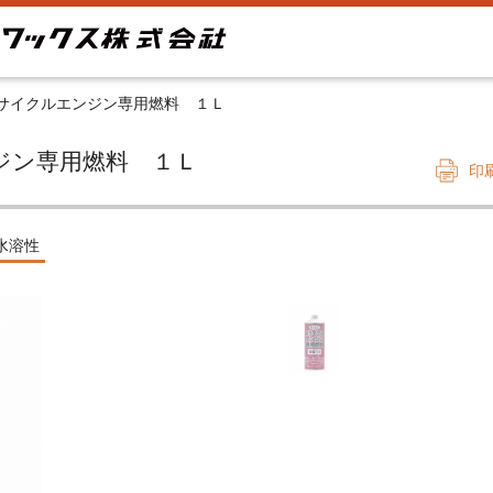
サイクルエンジン専用燃料 １Ｌ
エンジン専用燃料 １Ｌ
印
水溶性