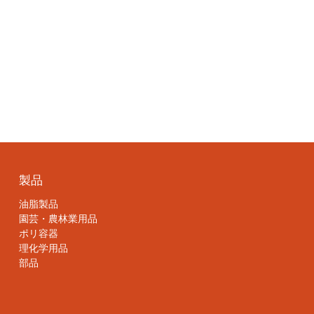
製品
油脂製品
園芸・農林業用品
ポリ容器
理化学用品
部品