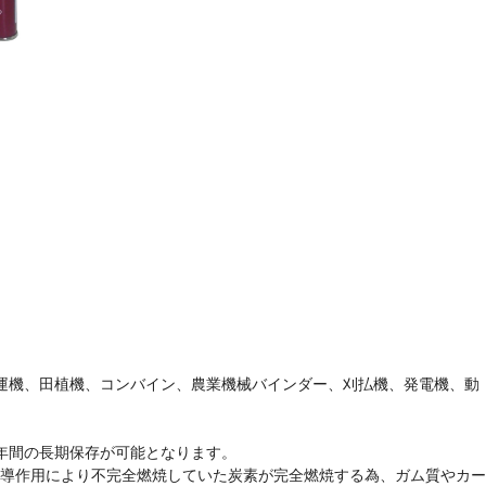
耕運機、田植機、コンバイン、農業機械バインダー、刈払機、発電機、動
年間の長期保存が可能となります。
誘導作用により不完全燃焼していた炭素が完全燃焼する為、ガム質やカー