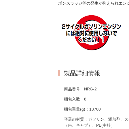
ボンスラッジ等の発生が抑えられエン
製品詳細情報
商品番号：
NRG-2
梱包入数：
8
梱包重量(g)：
13700
容器の材質：
ガソリン、添加剤、ス
（缶、キャプ）、PE(中栓）