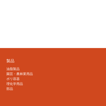
製品
油脂製品
園芸・農林業用品
ポリ容器
理化学用品
部品