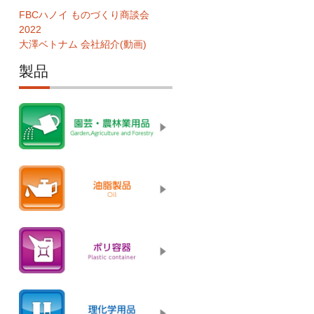
FBCハノイ ものづくり商談会
2022
大澤ベトナム 会社紹介(動画)
製品