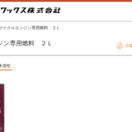
サイクルエンジン専用燃料 ２Ｌ
エンジン専用燃料 ２Ｌ
印
水溶性