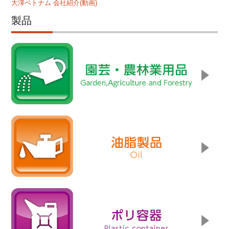
大澤ベトナム 会社紹介(動画)
製品