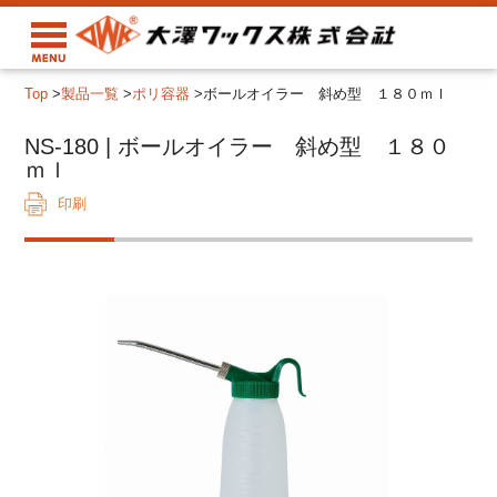
Top
>
製品一覧
>
ポリ容器
>
ボールオイラー 斜め型 １８０ｍｌ
NS-180 | ボールオイラー 斜め型 １８０
ｍｌ
印刷