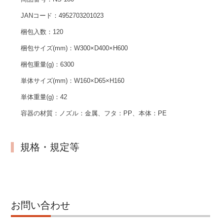
JANコード：
4952703201023
梱包入数：
120
梱包サイズ(mm)：
W300×D400×H600
梱包重量(g)：
6300
単体サイズ(mm)：
W160×D65×H160
単体重量(g)：
42
容器の材質：
ノズル：金属、フタ：PP、本体：PE
規格・規定等
お問い合わせ