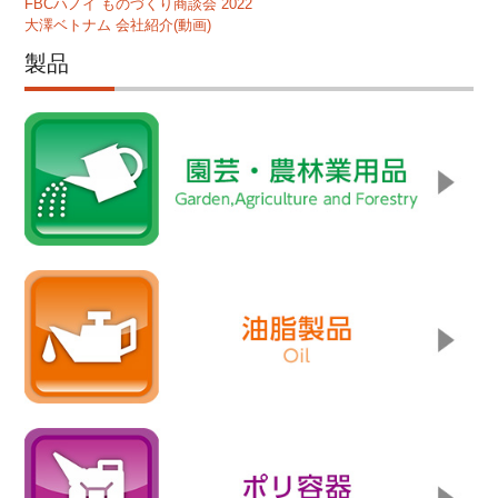
FBCハノイ ものづくり商談会 2022
大澤ベトナム 会社紹介(動画)
製品