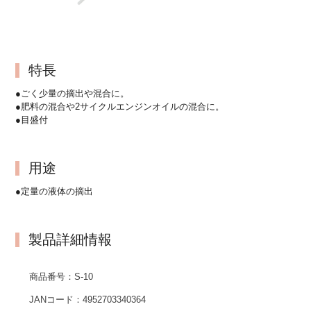
特長
●ごく少量の摘出や混合に。
●肥料の混合や2サイクルエンジンオイルの混合に。
●目盛付
用途
●定量の液体の摘出
製品詳細情報
商品番号：
S-10
JANコード：
4952703340364