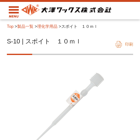
Top
>
製品一覧
>
理化学用品
>
スポイト １０ｍｌ
S-10 | スポイト １０ｍｌ
印刷