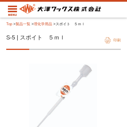
Top
>
製品一覧
>
理化学用品
>
スポイト ５ｍｌ
S-5 | スポイト ５ｍｌ
印刷