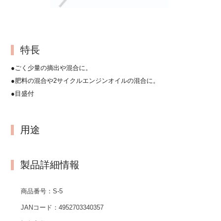
特長
●ごく少量の摘出や混合に。
●肥料の混合や2サイクルエンジンオイルの混合に。
●目盛付
用途
製品詳細情報
商品番号：
S-5
JANコード：
4952703340357