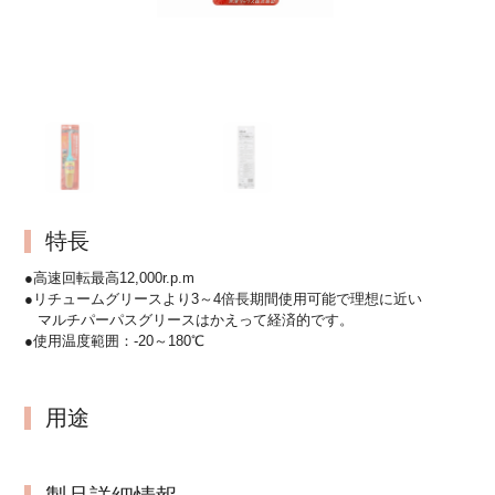
特長
●高速回転最高12,000r.p.m
●リチュームグリースより3～4倍長期間使用可能で理想に近い
マルチパーパスグリースはかえって経済的です。
●使用温度範囲：-20～180℃
用途