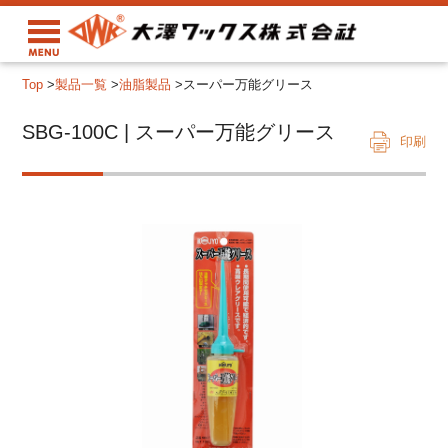
Top
>
製品一覧
>
油脂製品
>
スーパー万能グリース
SBG-100C | スーパー万能グリース
印刷